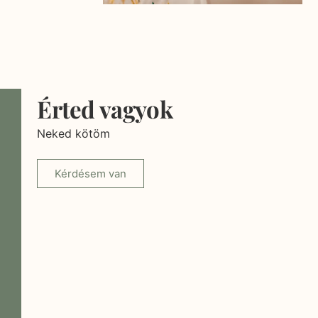
Érted vagyok
Neked kötöm
Kérdésem van